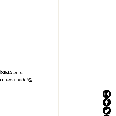
ÍSIMA en el 
no queda nada!👏