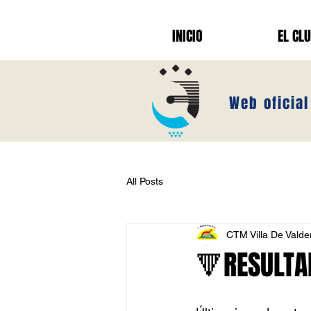
INICIO
EL CL
Web oficial
All Posts
CTM Villa De Vald
🔻RESULTA