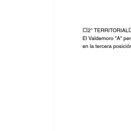
💥2° TERRITORIAL
El Valdemoro "A" per
en la tercera posició