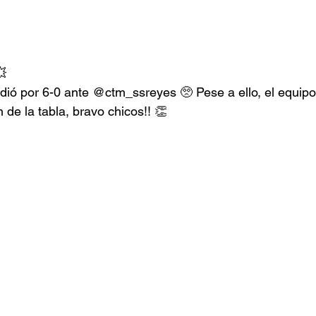

dió por 6-0 ante @ctm_ssreyes 🥺 Pese a ello, el equipo
n de la tabla, bravo chicos!! 👏