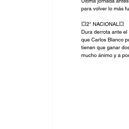
Última jornada antes
para volver lo más fu
💥2° NACIONAL💥
Dura derrota ante e
que Carlos Blanco pu
tienen que ganar dos
mucho ánimo y a por 