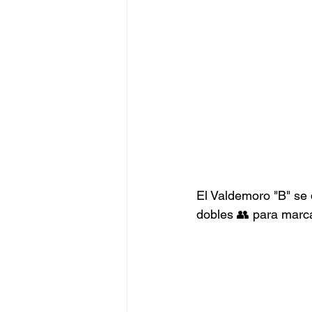
El Valdemoro "B" se
dobles 👥 para marca