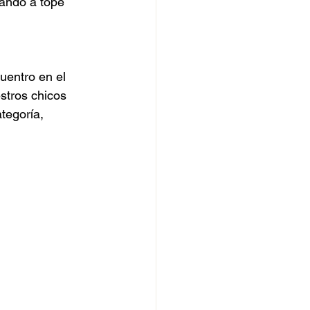
ando a tope 
entro en el 
stros chicos 
tegoría, 