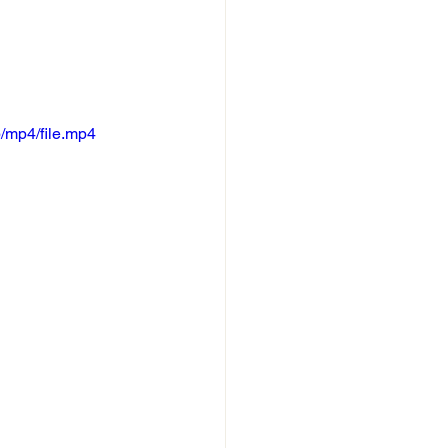
/mp4/file.mp4