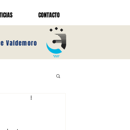
TICIAS
CONTACTO
 de Valdemoro