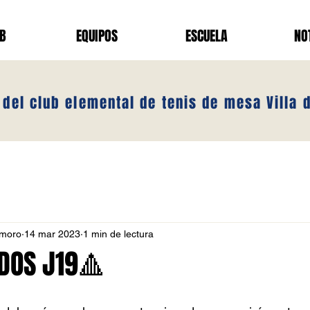
UB
EQUIPOS
ESCUELA
NO
 del club elemental de tenis de mesa Villa
emoro
14 mar 2023
1 min de lectura
DOS J19🔺